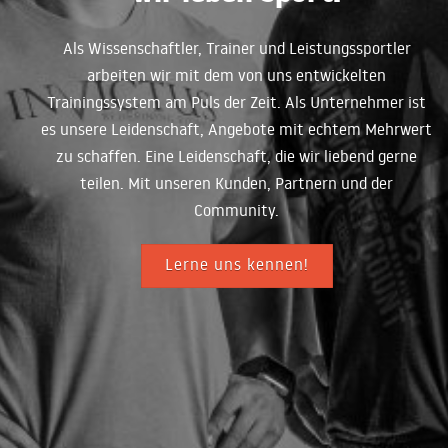
Als Wissenschaftler, Trainer und Leistungssportler
arbeiten wir mit dem von uns entwickelten
Trainingssystem am Puls der Zeit. Als Unternehmer ist
es unsere Leidenschaft, Angebote mit echtem Mehrwert
zu schaffen. Eine Leidenschaft, die wir liebend gerne
teilen. Mit unseren Kunden, Partnern und der
Community.
Lerne uns kennen!