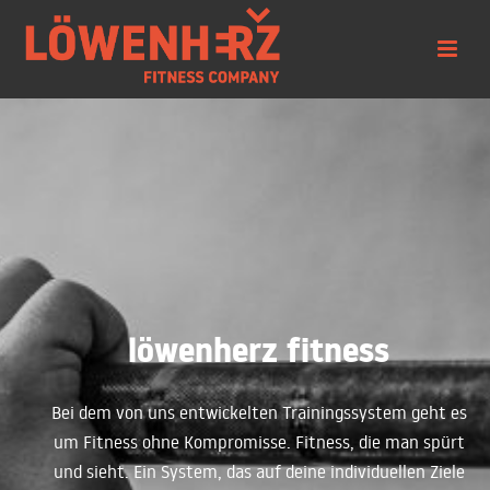
löwenherz fitness
Bei dem von uns entwickelten Trainingssystem geht es
um Fitness ohne Kompromisse. Fitness, die man spürt
und sieht. Ein System, das auf deine individuellen Ziele