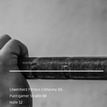
Löwenherz Fitness Company OG
Puntigamer Straße 88
Halle 12