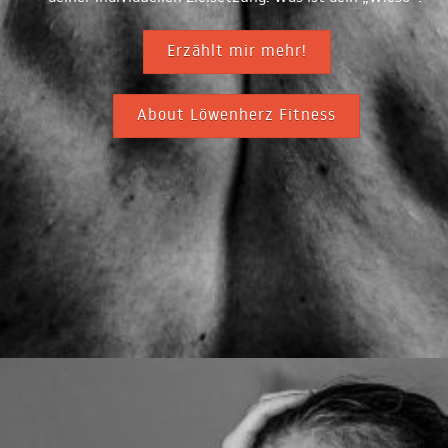
Erzählt mir mehr!
About Löwenherz Fitness