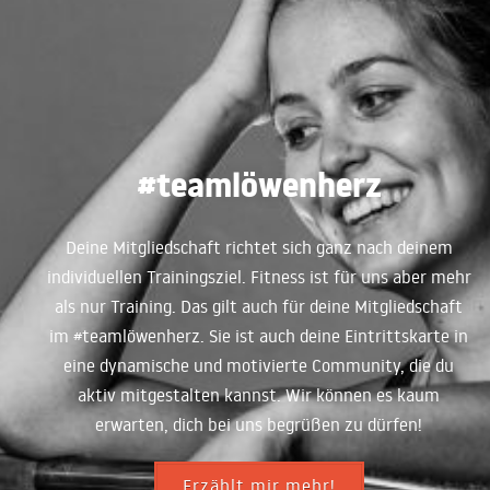
#teamlöwenherz
Deine Mitgliedschaft richtet sich ganz nach deinem
individuellen Trainingsziel. Fitness ist für uns aber mehr
als nur Training. Das gilt auch für deine Mitgliedschaft
im #teamlöwenherz. Sie ist auch deine Eintrittskarte in
eine dynamische und motivierte Community, die du
aktiv mitgestalten kannst. Wir können es kaum
erwarten, dich bei uns begrüßen zu dürfen!
Erzählt mir mehr!